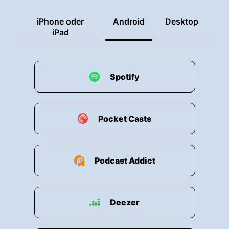
iPhone oder
Android
Desktop
iPad
Spotify
Pocket Casts
Podcast Addict
Deezer