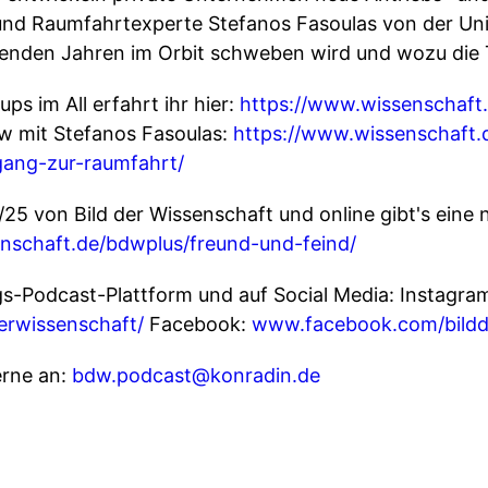
und Raumfahrtexperte Stefanos Fasoulas von der Univ
enden Jahren im Orbit schweben wird und wozu die 
ps im All erfahrt ihr hier:
https://www.wissenschaft
w mit Stefanos Fasoulas:
https://www.wissenschaft.
ang-zur-raumfahrt/
/25 von Bild der Wissenschaft und online gibt's ein
nschaft.de/bdwplus/freund-und-feind/
ngs-Podcast-Plattform und auf Social Media: Instagra
erwissenschaft/
Facebook:
www.facebook.com/bildd
rne an:
bdw.podcast@konradin.de