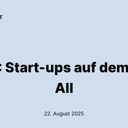
T
: Start-ups auf de
All
22. August 2025