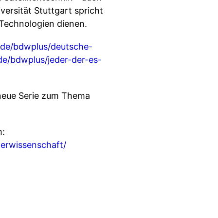
ersität Stuttgart spricht
Technologien dienen.
.de/bdwplus/deutsche-
de/bdwplus/jeder-der-es-
e neue Serie zum Thema
m:
erwissenschaft/