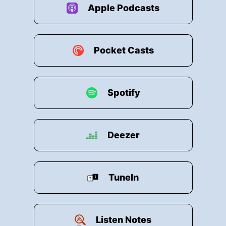
Apple Podcasts
Pocket Casts
Spotify
Deezer
TuneIn
Listen Notes