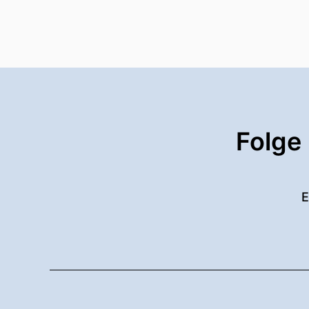
Folge
E