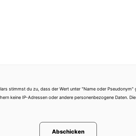
ars stimmst du zu, dass der Wert unter "Name oder Pseudonym" ge
chern keine IP-Adressen oder andere personenbezogene Daten. D
Abschicken